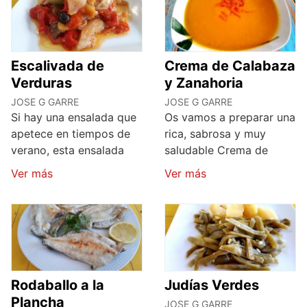
Escalivada de
Crema de Calabaza
Verduras
y Zanahoria
JOSE G GARRE
JOSE G GARRE
Si hay una ensalada que
Os vamos a preparar una
apetece en tiempos de
rica, sabrosa y muy
verano, esta ensalada
saludable Crema de
Ver más
Ver más
Rodaballo a la
Judías Verdes
Plancha
JOSE G GARRE