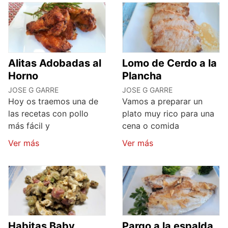
Alitas Adobadas al
Lomo de Cerdo a la
Horno
Plancha
JOSE G GARRE
JOSE G GARRE
Hoy os traemos una de
Vamos a preparar un
las recetas con pollo
plato muy rico para una
más fácil y
cena o comida
Ver más
Ver más
Habitas Baby
Pargo a la espalda