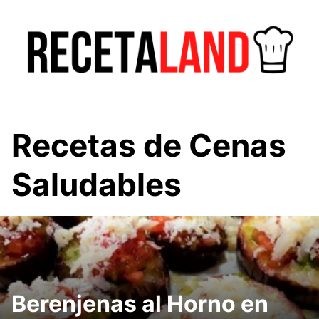
Saltar
al
contenido
Recetas de Cenas
Saludables
Berenjenas al Horno en