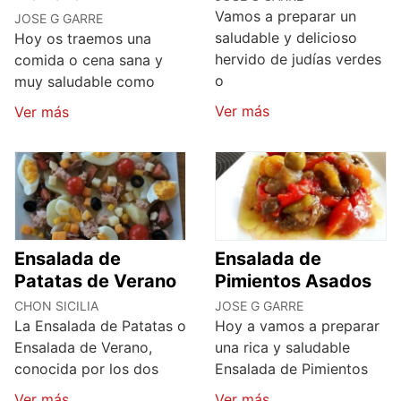
Vamos a preparar un
JOSE G GARRE
saludable y delicioso
Hoy os traemos una
hervido de judías verdes
comida o cena sana y
o
muy saludable como
Ver más
Ver más
Ensalada de
Ensalada de
Patatas de Verano
Pimientos Asados
CHON SICILIA
JOSE G GARRE
La Ensalada de Patatas o
Hoy a vamos a preparar
Ensalada de Verano,
una rica y saludable
conocida por los dos
Ensalada de Pimientos
Ver más
Ver más