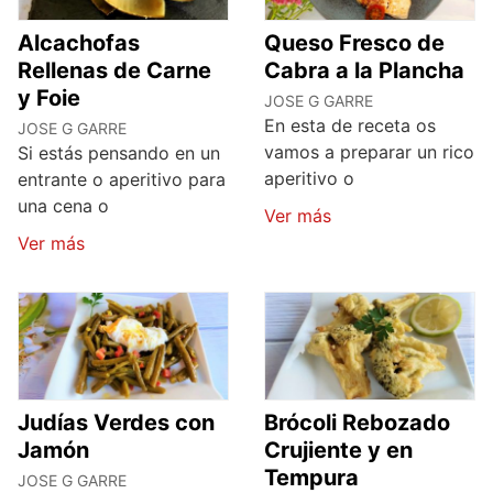
Alcachofas
Queso Fresco de
Rellenas de Carne
Cabra a la Plancha
y Foie
JOSE G GARRE
En esta de receta os
JOSE G GARRE
vamos a preparar un rico
Si estás pensando en un
aperitivo o
entrante o aperitivo para
una cena o
Ver más
Ver más
Judías Verdes con
Brócoli Rebozado
Jamón
Crujiente y en
Tempura
JOSE G GARRE