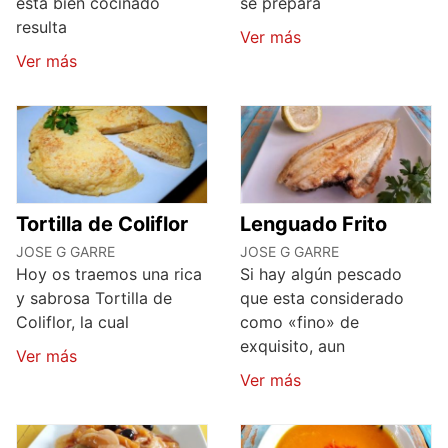
está bien cocinado
se prepara
resulta
Ver más
Ver más
Tortilla de Coliflor
Lenguado Frito
JOSE G GARRE
JOSE G GARRE
Hoy os traemos una rica
Si hay algún pescado
y sabrosa Tortilla de
que esta considerado
Coliflor, la cual
como «fino» de
exquisito, aun
Ver más
Ver más