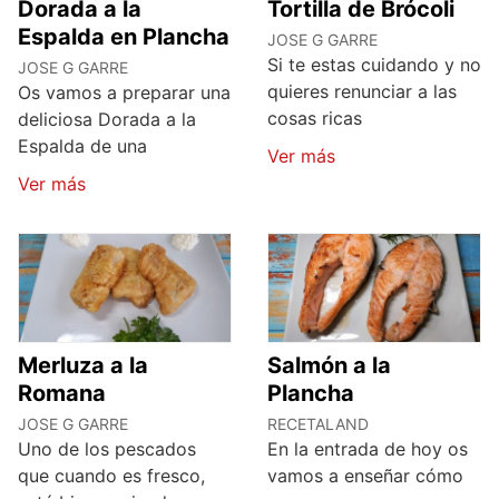
Dorada a la
Tortilla de Brócoli
Espalda en Plancha
JOSE G GARRE
Si te estas cuidando y no
JOSE G GARRE
quieres renunciar a las
Os vamos a preparar una
cosas ricas
deliciosa Dorada a la
Espalda de una
Ver más
Ver más
Merluza a la
Salmón a la
Romana
Plancha
JOSE G GARRE
RECETALAND
Uno de los pescados
En la entrada de hoy os
que cuando es fresco,
vamos a enseñar cómo