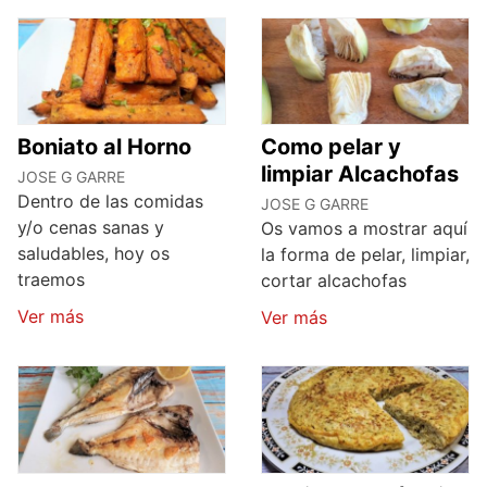
Boniato al Horno
Como pelar y
limpiar Alcachofas
JOSE G GARRE
Dentro de las comidas
JOSE G GARRE
y/o cenas sanas y
Os vamos a mostrar aquí
saludables, hoy os
la forma de pelar, limpiar,
traemos
cortar alcachofas
Ver más
Ver más