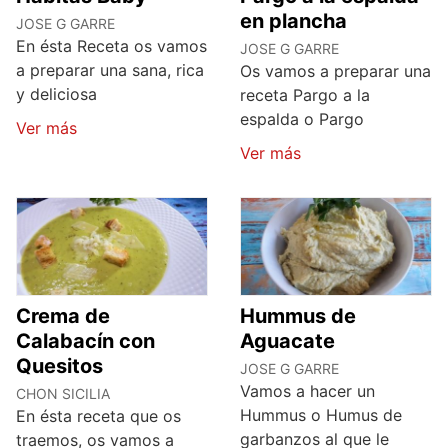
en plancha
JOSE G GARRE
En ésta Receta os vamos
JOSE G GARRE
a preparar una sana, rica
Os vamos a preparar una
y deliciosa
receta Pargo a la
espalda o Pargo
Ver más
Ver más
Crema de
Hummus de
Calabacín con
Aguacate
Quesitos
JOSE G GARRE
Vamos a hacer un
CHON SICILIA
Hummus o Humus de
En ésta receta que os
garbanzos al que le
traemos, os vamos a