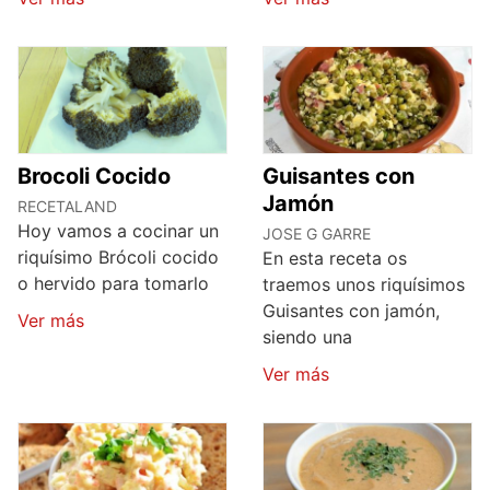
Brocoli Cocido
Guisantes con
Jamón
RECETALAND
Hoy vamos a cocinar un
JOSE G GARRE
riquísimo Brócoli cocido
En esta receta os
o hervido para tomarlo
traemos unos riquísimos
Guisantes con jamón,
Ver más
siendo una
Ver más