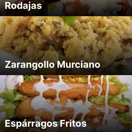
Rodajas
Zarangollo Murciano
Espárragos Fritos