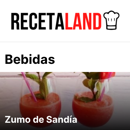
Saltar
al
contenido
Bebidas
Zumo de Sandía