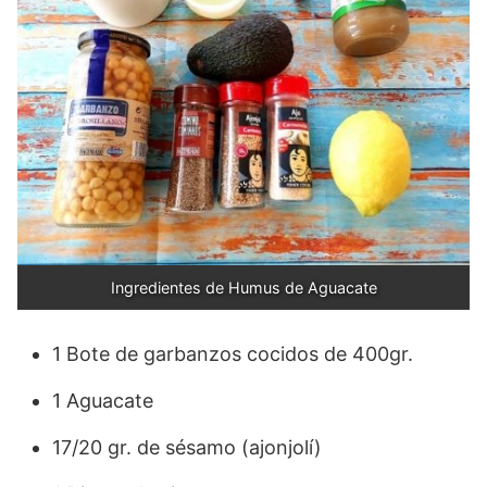
Ingredientes de Humus de Aguacate
1 Bote de garbanzos cocidos de 400gr.
1 Aguacate
17/20 gr. de sésamo (ajonjolí)