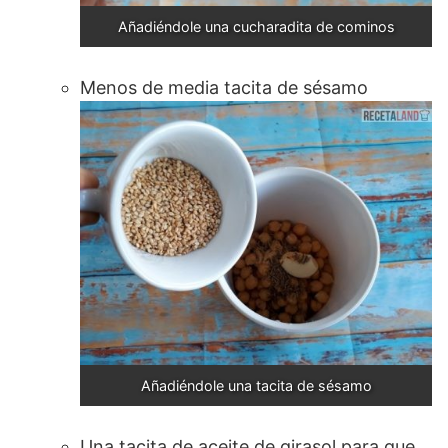
Añadiéndole una cucharadita de cominos
Menos de media tacita de sésamo
Añadiéndole una tacita de sésamo
Una tacita de aceite de girasol para que