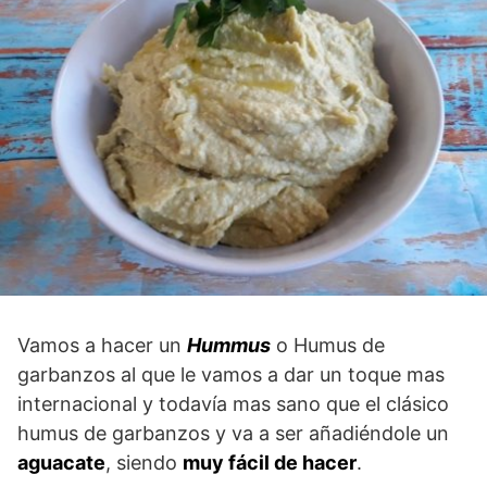
Vamos a hacer un
Hummus
o Humus de
garbanzos al que le vamos a dar un toque mas
internacional y todavía mas sano que el clásico
humus de garbanzos y va a ser añadiéndole un
aguacate
, siendo
muy fácil de hacer
.