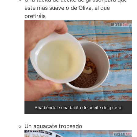
este mas suave o de Oliva, el que
prefiráis
Añadiéndole una tacita de aceite de girasol
Un aguacate troceado