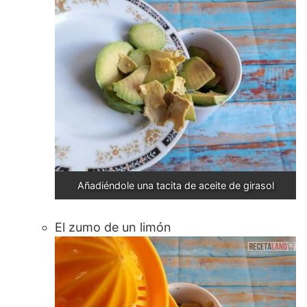
Añadiéndole una tacita de aceite de girasol
El zumo de un limón