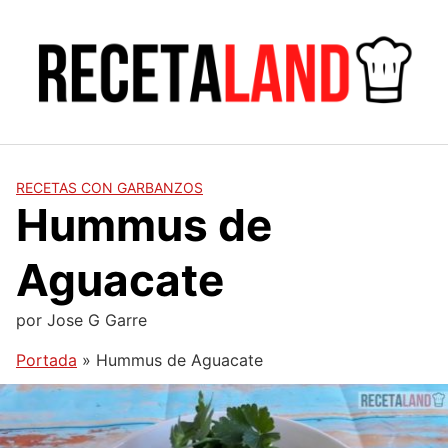
Saltar
al
contenido
RECETAS CON GARBANZOS
Hummus de
Aguacate
por
Jose G Garre
Portada
»
Hummus de Aguacate