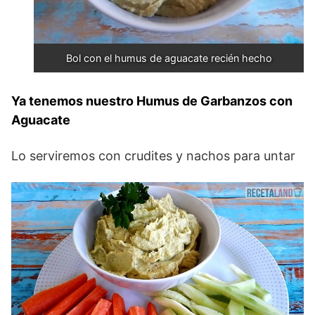
Bol con el humus de aguacate recién hecho
Ya tenemos nuestro Humus de Garbanzos con
Aguacate
Lo serviremos con crudites y nachos para untar