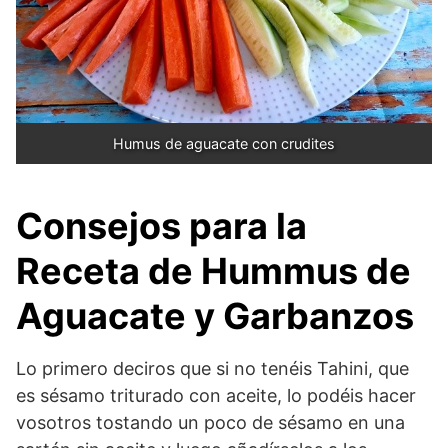
Humus de aguacate con crudites
Consejos para la
Receta de Hummus de
Aguacate y Garbanzos
Lo primero deciros que si no tenéis Tahini, que
es sésamo triturado con aceite, lo podéis hacer
vosotros tostando un poco de sésamo en una