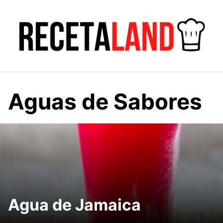
Saltar
al
contenido
Aguas de Sabores
Agua de Jamaica