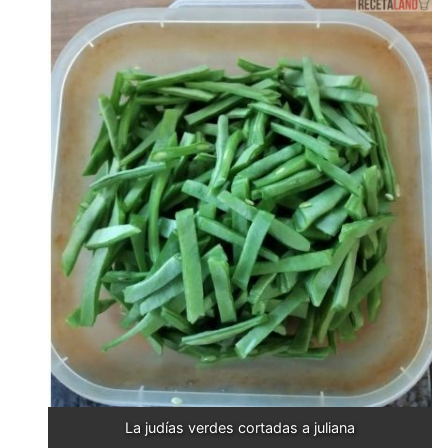
La judías verdes cortadas a juliana