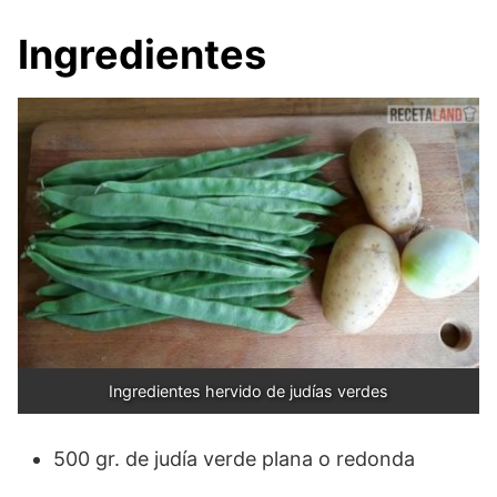
Ingredientes
Ingredientes hervido de judías verdes
500 gr. de judía verde plana o redonda