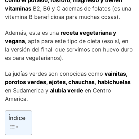
como el potasio, fósforo, magnesio y tienen
vitaminas
B2, B6 y C ademas de folatos (es una
vitamina B beneficiosa para muchas cosas).
Además, esta es una
receta vegetariana y
vegana
, apta para este tipo de dieta (eso sí, en
la versión del final que servimos con huevo duro
es para vegetarianos).
La judías verdes son conocidas como
vainitas,
porotos verdes, ejotes, chauchas
,
habichuelas
en Sudamerica y
alubia verde
en Centro
America.
Índice