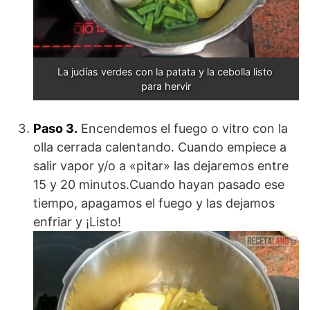
La judías verdes con la patata y la cebolla listo 
para hervir
Paso 3.
Encendemos el fuego o vitro con la
olla cerrada calentando. Cuando empiece a
salir vapor y/o a «pitar» las dejaremos entre
15 y 20 minutos.Cuando hayan pasado ese
tiempo, apagamos el fuego y las dejamos
enfriar y ¡Listo!