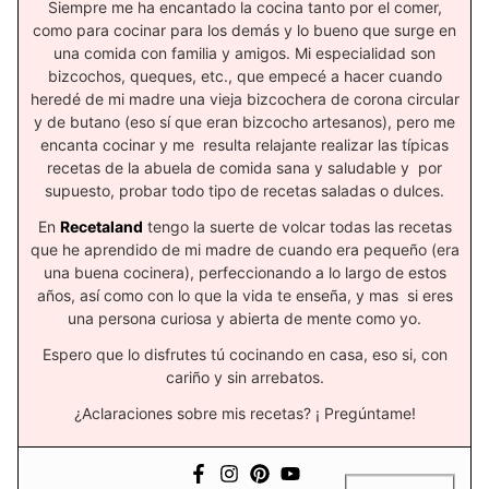
Siempre me ha encantado la cocina tanto por el comer,
como para cocinar para los demás y lo bueno que surge en
una comida con familia y amigos. Mi especialidad son
bizcochos, queques, etc., que empecé a hacer cuando
heredé de mi madre una vieja bizcochera de corona circular
y de butano (eso sí que eran bizcocho artesanos), pero me
encanta cocinar y me resulta relajante realizar las típicas
recetas de la abuela de comida sana y saludable y por
supuesto, probar todo tipo de recetas saladas o dulces.
En
Recetaland
tengo la suerte de volcar todas las recetas
que he aprendido de mi madre de cuando era pequeño (era
una buena cocinera), perfeccionando a lo largo de estos
años, así como con lo que la vida te enseña, y mas si eres
una persona curiosa y abierta de mente como yo.
Espero que lo disfrutes tú cocinando en casa, eso si, con
cariño y sin arrebatos.
¿Aclaraciones sobre mis recetas? ¡ Pregúntame!