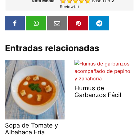
Nota Media
Based on
2
Review(s)
Entradas relacionadas
Humus de
Garbanzos Fácil
Sopa de Tomate y
Albahaca Fría