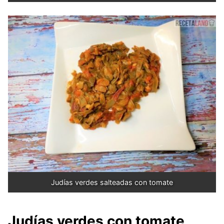
Judías verdes salteadas con tomate
Judías verdes con tomate