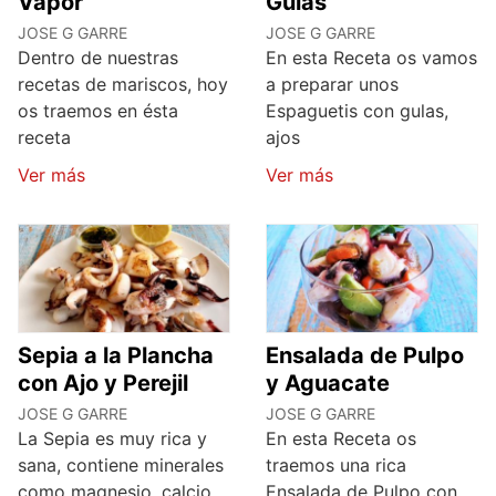
Vapor
Gulas
JOSE G GARRE
JOSE G GARRE
Dentro de nuestras
En esta Receta os vamos
recetas de mariscos, hoy
a preparar unos
os traemos en ésta
Espaguetis con gulas,
receta
ajos
Ver más
Ver más
Sepia a la Plancha
Ensalada de Pulpo
con Ajo y Perejil
y Aguacate
JOSE G GARRE
JOSE G GARRE
La Sepia es muy rica y
En esta Receta os
sana, contiene minerales
traemos una rica
como magnesio, calcio,
Ensalada de Pulpo con