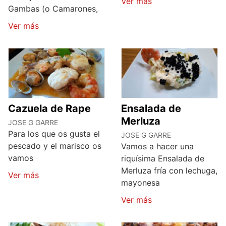
Ver más
Gambas (o Camarones,
Ver más
Cazuela de Rape
Ensalada de
Merluza
JOSE G GARRE
Para los que os gusta el
JOSE G GARRE
pescado y el marisco os
Vamos a hacer una
vamos
riquísima Ensalada de
Merluza fría con lechuga,
Ver más
mayonesa
Ver más