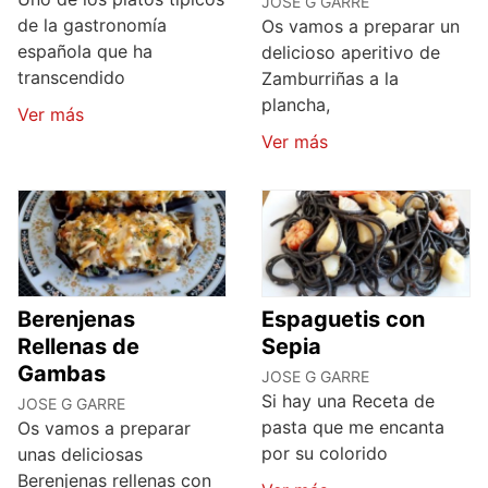
JOSE G GARRE
de la gastronomía
Os vamos a preparar un
española que ha
delicioso aperitivo de
transcendido
Zamburriñas a la
plancha,
Ver más
Ver más
Berenjenas
Espaguetis con
Rellenas de
Sepia
Gambas
JOSE G GARRE
Si hay una Receta de
JOSE G GARRE
pasta que me encanta
Os vamos a preparar
por su colorido
unas deliciosas
Berenjenas rellenas con