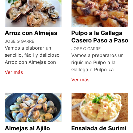
Arroz con Almejas
Pulpo a la Gallega
Casero Paso a Paso
JOSE G GARRE
Vamos a elaborar un
JOSE G GARRE
sencillo, fácil y delicioso
Vamos a prepararos un
Arroz con Almejas con
riquísimo Pulpo a la
Gallega o Pulpo «a
Ver más
Ver más
Almejas al Ajillo
Ensalada de Surimi