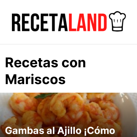
Saltar
al
contenido
Recetas con
Mariscos
Gambas al Ajillo ¡Cómo