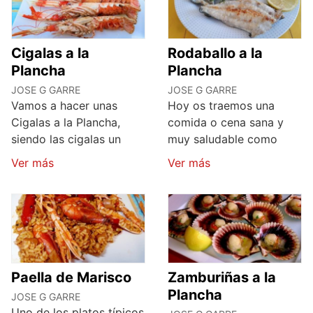
Cigalas a la
Rodaballo a la
Plancha
Plancha
JOSE G GARRE
JOSE G GARRE
Vamos a hacer unas
Hoy os traemos una
Cigalas a la Plancha,
comida o cena sana y
siendo las cigalas un
muy saludable como
Ver más
Ver más
Paella de Marisco
Zamburiñas a la
Plancha
JOSE G GARRE
Uno de los platos típicos