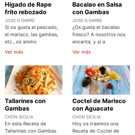
Hígado de Rape
Bacalao en Salsa
frito rebozado
con Gambas
JOSE G GARRE
JOSE G GARRE
Si os gusta el pescado,
¿Os gusta el bacalao
el marisco, las gambas,
fresco? A nosotros nos
etc., os animo
encanta, y si a
Ver más
Ver más
Tallarines con
Coctel de Marisco
Gambas
con Aguacate
CHON SICILIA
CHON SICILIA
En esta Receta de
Hoy os traemos una
Tallarines con Gambas
Receta de Coctel de