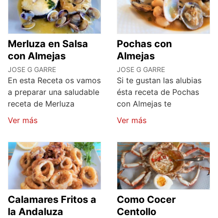
Merluza en Salsa
Pochas con
con Almejas
Almejas
JOSE G GARRE
JOSE G GARRE
En esta Receta os vamos
Si te gustan las alubias
a preparar una saludable
ésta receta de Pochas
receta de Merluza
con Almejas te
Ver más
Ver más
Calamares Fritos a
Como Cocer
la Andaluza
Centollo