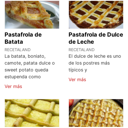
Pastafrola de
Pastafrola de Dulce
Batata
de Leche
RECETALAND
RECETALAND
La batata, boniato,
El dulce de leche es uno
camote, patata dulce o
de los postres más
sweet potato queda
típicos y
estupenda como
Ver más
Ver más