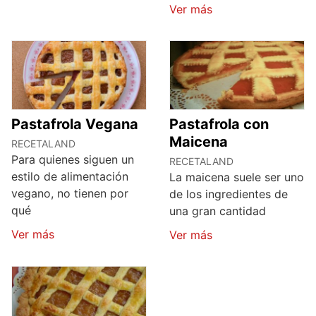
Ver más
Pastafrola Vegana
Pastafrola con
Maicena
RECETALAND
Para quienes siguen un
RECETALAND
estilo de alimentación
La maicena suele ser uno
vegano, no tienen por
de los ingredientes de
qué
una gran cantidad
Ver más
Ver más