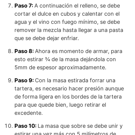
Paso 7:
A continuación el relleno, se debe
cortar el dulce en cubos y calentar con el
agua y el vino con fuego mínimo, se debe
remover la mezcla hasta llegar a una pasta
que se debe dejar enfriar.
Paso 8:
Ahora es momento de armar, para
esto estirar ¾ de la masa dejándola con
5mm de espesor aproximadamente.
Paso 9:
Con la masa estirada forrar una
tartera, es necesario hacer presión aunque
de forma ligera en los bordes de la tartera
para que quede bien, luego retirar el
excedente.
Paso 10:
La masa que sobre se debe unir y
estirar una vez más con 5 milímetros de