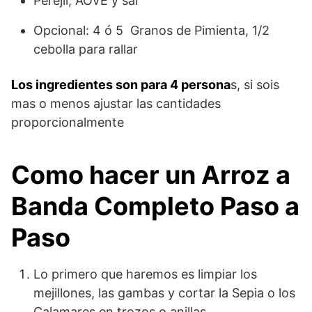
Perejil, AOVE y sal
Opcional: 4 ó 5 Granos de Pimienta, 1/2
cebolla para rallar
Los ingredientes son para 4 persona
s, si sois
mas o menos ajustar las cantidades
proporcionalmente
Como hacer un Arroz a
Banda Completo Paso a
Paso
Lo primero que haremos es limpiar los
mejillones, las gambas y cortar la Sepia o los
Calamares en trozos o anillas.