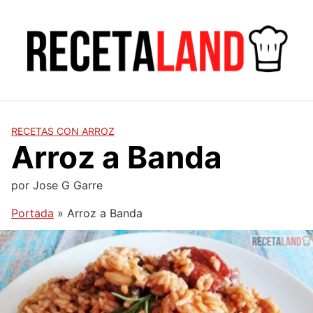
Saltar
al
contenido
RECETAS CON ARROZ
Arroz a Banda
por
Jose G Garre
Portada
»
Arroz a Banda