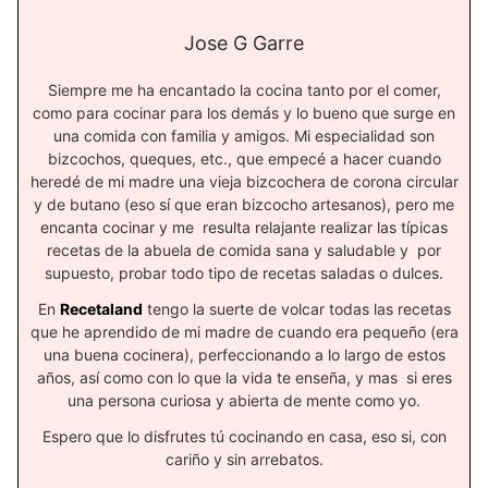
Jose G Garre
Siempre me ha encantado la cocina tanto por el comer,
como para cocinar para los demás y lo bueno que surge en
una comida con familia y amigos. Mi especialidad son
bizcochos, queques, etc., que empecé a hacer cuando
heredé de mi madre una vieja bizcochera de corona circular
y de butano (eso sí que eran bizcocho artesanos), pero me
encanta cocinar y me resulta relajante realizar las típicas
recetas de la abuela de comida sana y saludable y por
supuesto, probar todo tipo de recetas saladas o dulces.
En
Recetaland
tengo la suerte de volcar todas las recetas
que he aprendido de mi madre de cuando era pequeño (era
una buena cocinera), perfeccionando a lo largo de estos
años, así como con lo que la vida te enseña, y mas si eres
una persona curiosa y abierta de mente como yo.
Espero que lo disfrutes tú cocinando en casa, eso si, con
cariño y sin arrebatos.