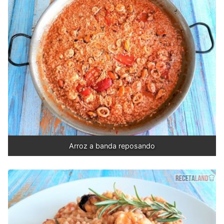
Arroz a banda reposando