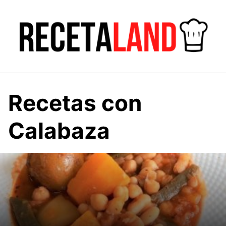
Saltar
al
contenido
Recetas con
Calabaza