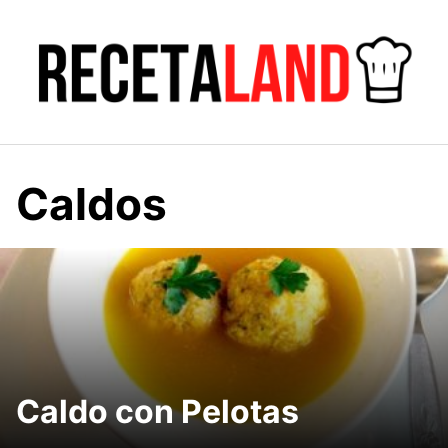
Saltar
al
contenido
Caldos
Caldo con Pelotas