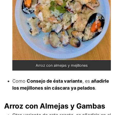
Arroz con almejas y mejillones
Como
Consejo de ésta variante
, es
añadirle
los mejillones sin cáscara
ya pelados
.
Arroz con Almejas y Gambas