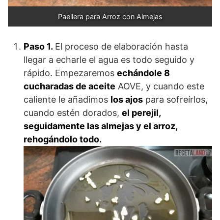
Paellera para Arroz con Almejas
Paso 1.
El proceso de elaboración hasta
llegar a echarle el agua es todo seguido y
rápido. Empezaremos
echándole 8
cucharadas de aceite
AOVE, y cuando este
caliente le añadimos
los ajos
para sofreírlos,
cuando estén dorados,
el perejil,
seguidamente las almejas y el arroz,
rehogándolo todo.