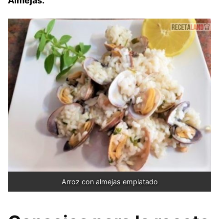
Almejas.
Arroz con almejas emplatado