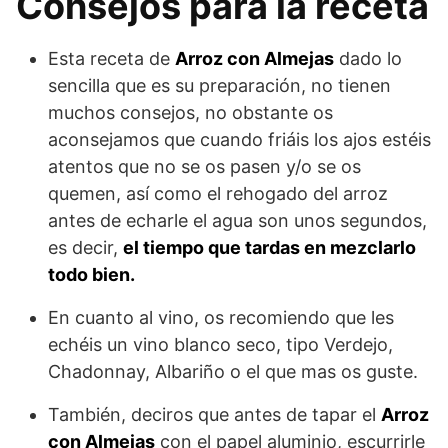
Consejos para la receta
Esta receta de
Arroz con Almejas
dado lo
sencilla que es su preparación, no tienen
muchos consejos, no obstante os
aconsejamos que cuando friáis los ajos estéis
atentos que no se os pasen y/o se os
quemen, así como el rehogado del arroz
antes de echarle el agua son unos segundos,
es decir,
el tiempo que tardas en mezclarlo
todo bien.
En cuanto al vino, os recomiendo que les
echéis un vino blanco seco, tipo Verdejo,
Chadonnay, Albariño o el que mas os guste.
También, deciros que antes de tapar el
Arroz
con Almejas
con el papel aluminio, escurrirle