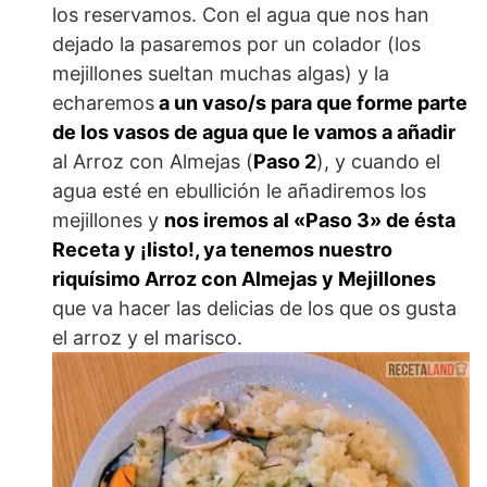
los reservamos. Con el agua que nos han
dejado la pasaremos por un colador (los
mejillones sueltan muchas algas) y la
echaremos
a un vaso/s para que forme parte
de los vasos de agua que le vamos a añadir
al Arroz con Almejas (
Paso 2
), y cuando el
agua esté en ebullición le añadiremos los
mejillones y
nos iremos al «Paso 3» de ésta
Receta y ¡listo!, ya tenemos nuestro
riquísimo Arroz con Almejas y Mejillones
que va hacer las delicias de los que os gusta
el arroz y el marisco.