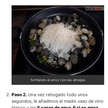
Sofriendo el arroz con las almejas
Paso 2.
Una vez rehogado todo unos
segundos, le añadimos el medio vaso de vino
blanco y los
5 vasos de agua, 6 si es arroz