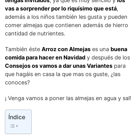
tengas invitados
, ya que es muy sencillo y
los
vas a sorprender por lo riquísimo que está
,
además a los niños también les gusta y pueden
comer almejas que contienen además de hierro
cantidad de nutrientes.
También éste
Arroz con Almejas
es una
buena
comida para hacer en Navidad
y después de los
Consejos os vamos a dar unas Variantes
para
que hagáis en casa la que mas os guste, ¿las
conoces?
¡ Venga vamos a poner las almejas en agua y sal!
Índice