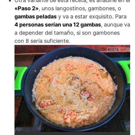
Otra variante de esta receta, es añadirle en el
«Paso 2»
, unos langostinos, gambones, o
gambas peladas
y va a estar exquisito. Para
4 personas serían una 12 gambas
, aunque va
a depender del tamaño, si son gambones
con 8 sería suficiente.