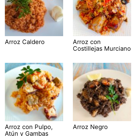
Arroz Caldero
Arroz con
Costillejas Murciano
Arroz con Pulpo,
Arroz Negro
Atún y Gambas