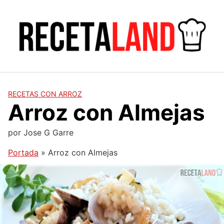
Saltar
al
contenido
RECETAS CON ARROZ
Arroz con Almejas
por
Jose G Garre
Portada
»
Arroz con Almejas