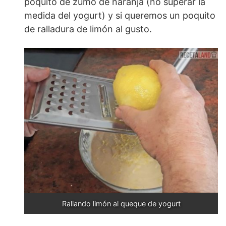
poquito de zumo de naranja (no superar la
medida del yogurt) y si queremos un poquito
de ralladura de limón al gusto.
Rallando limón al queque de yogurt