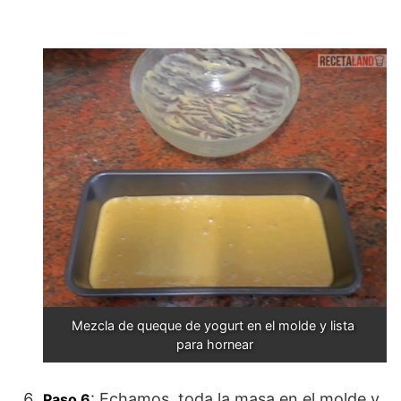
Mezcla de queque de yogurt en el molde y lista 
para hornear
: Echamos toda la masa en el molde y
Paso 6