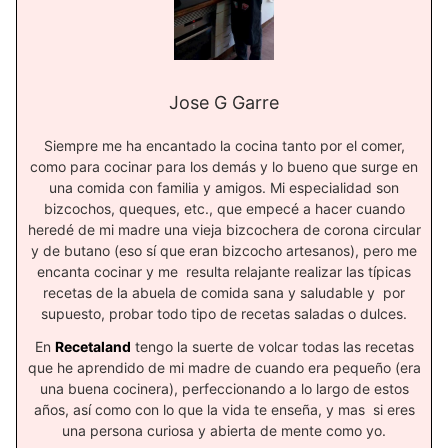
Jose G Garre
Siempre me ha encantado la cocina tanto por el comer,
como para cocinar para los demás y lo bueno que surge en
una comida con familia y amigos. Mi especialidad son
bizcochos, queques, etc., que empecé a hacer cuando
heredé de mi madre una vieja bizcochera de corona circular
y de butano (eso sí que eran bizcocho artesanos), pero me
encanta cocinar y me resulta relajante realizar las típicas
recetas de la abuela de comida sana y saludable y por
supuesto, probar todo tipo de recetas saladas o dulces.
En
Recetaland
tengo la suerte de volcar todas las recetas
que he aprendido de mi madre de cuando era pequeño (era
una buena cocinera), perfeccionando a lo largo de estos
años, así como con lo que la vida te enseña, y mas si eres
una persona curiosa y abierta de mente como yo.