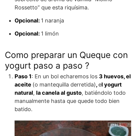
Rossetto” que esta riquísima.
Opcional:
1 naranja
Opcional:
1 limón
Como preparar un Queque con
yogurt paso a paso ?
Paso 1
: En un bol echaremos los
3 huevos, el
aceite
(o mantequilla derretida)
,
e
l yogurt
natural
,
la canela al gusto
, batiéndolo todo
manualmente hasta que quede todo bien
batido.