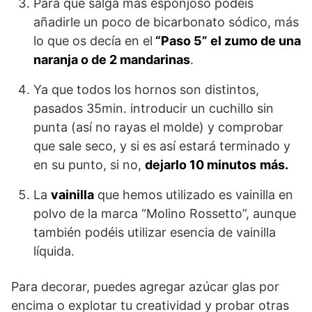
Para que salga más esponjoso podéis
añadirle un poco de bicarbonato sódico, más
lo que os decía en el
“Paso 5” el zumo de una
naranja o de 2 mandarinas
.
Ya que todos los hornos son distintos,
pasados 35min. introducir un cuchillo sin
punta (así no rayas el molde) y comprobar
que sale seco, y si es así estará terminado y
en su punto, si no,
dejarlo 10 minutos
más.
La
vainilla
que hemos utilizado es vainilla en
polvo de la marca “Molino Rossetto”, aunque
también podéis utilizar esencia de vainilla
líquida.
Para decorar, puedes agregar azúcar glas por
encima o explotar tu creatividad y probar otras