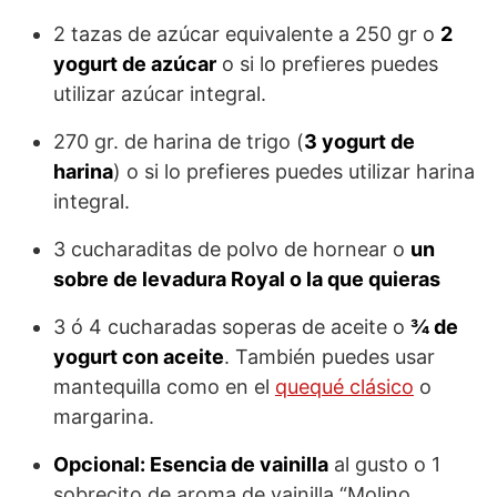
2 tazas de azúcar equivalente a 250 gr o
2
yogurt de azúcar
o si lo prefieres puedes
utilizar azúcar integral.
270 gr. de harina de trigo (
3 yogurt de
harina
) o si lo prefieres puedes utilizar harina
integral.
3 cucharaditas de polvo de hornear o
un
sobre de levadura Royal o la que quieras
3 ó 4 cucharadas soperas de aceite o
¾ de
yogurt con aceite
. También puedes usar
mantequilla como en el
quequé clásico
o
margarina.
Opcional: Esencia de vainilla
al gusto o 1
sobrecito de aroma de vainilla “Molino