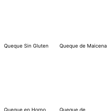
Queque Sin Gluten
Queque de Maicena
Queque en Horno
Queque de