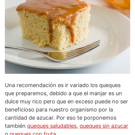
Una recomendación es ir variado los queques
que preparemos, debido a que el manjar es un
dulce muy rico pero que en exceso puede no ser
beneficioso para nuestro organismo por la
cantidad de azucar. Por eso te porponemos
también
queques saludables
,
queques sin azucar
o
queques con fruta
.