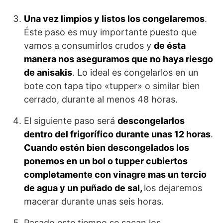
Una vez limpios y listos los congelaremos
.
Éste paso es muy importante puesto que
vamos a consumirlos crudos y
de ésta
manera nos aseguramos que no haya riesgo
de anisakis
. Lo ideal es congelarlos en un
bote con tapa tipo «tupper» o similar bien
cerrado, durante al menos 48 horas.
El siguiente paso será
descongelarlos
dentro del frigorífico durante unas 12 horas
.
Cuando estén bien descongelados los
ponemos en un bol o tupper cubiertos
completamente con vinagre mas un tercio
de agua y un puñado de sal,
los dejaremos
macerar durante unas seis horas.
Pasado este tiempo se sacan los