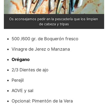
Os aconsejamos pedir en la pescadería que los limpien 
de cabeza y tripas
500 /600 gr. de Boquerón fresco
Vinagre de Jerez o Manzana
Orégano
2/3 Dientes de ajo
Perejil
AOVE y sal
Opcional: Pimentón de la Vera