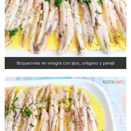
Boquerones en vinagre con ajos, orégano y perejil