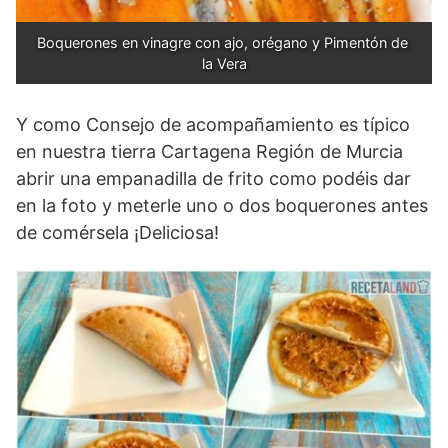
Boquerones en vinagre con ajo, orégano y Pimentón de 
la Vera
Y como Consejo de acompañamiento es típico
en nuestra tierra Cartagena Región de Murcia
abrir una empanadilla de frito como podéis dar
en la foto y meterle uno o dos boquerones antes
de comérsela ¡Deliciosa!