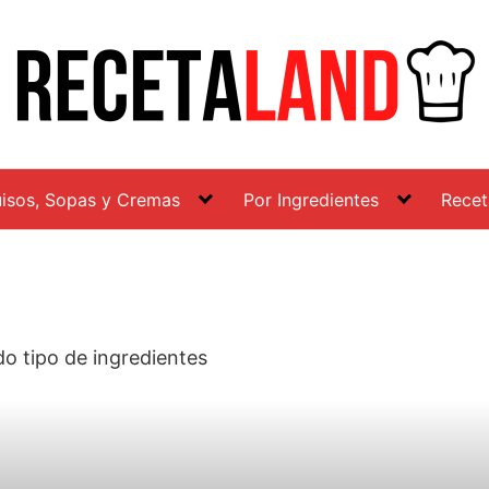
isos, Sopas y Cremas
Por Ingredientes
Recet
o tipo de ingredientes