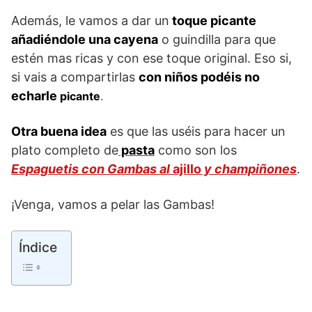
Además, le vamos a dar un
toque picante
añadiéndole una cayena
o guindilla para que
estén mas ricas y con ese toque original. Eso si,
si vais a compartirlas
con niños podéis no
echarle
picante
.
Otra buena idea
es que las uséis para hacer un
plato completo de
pasta
como son los
Espaguetis con Gambas al
ajillo
y champiñones
.
¡Venga, vamos a pelar las Gambas!
Índice