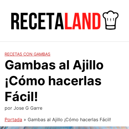
Saltar
al
contenido
RECETAS CON GAMBAS
Gambas al Ajillo
¡Cómo hacerlas
Fácil!
por
Jose G Garre
Portada
»
Gambas al Ajillo ¡Cómo hacerlas Fácil!