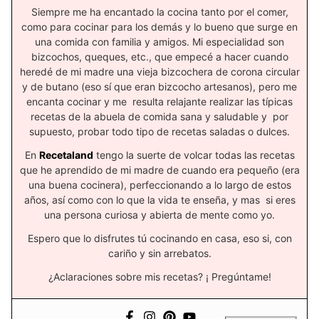
Siempre me ha encantado la cocina tanto por el comer,
como para cocinar para los demás y lo bueno que surge en
una comida con familia y amigos. Mi especialidad son
bizcochos, queques, etc., que empecé a hacer cuando
heredé de mi madre una vieja bizcochera de corona circular
y de butano (eso sí que eran bizcocho artesanos), pero me
encanta cocinar y me resulta relajante realizar las típicas
recetas de la abuela de comida sana y saludable y por
supuesto, probar todo tipo de recetas saladas o dulces.
En
Recetaland
tengo la suerte de volcar todas las recetas
que he aprendido de mi madre de cuando era pequeño (era
una buena cocinera), perfeccionando a lo largo de estos
años, así como con lo que la vida te enseña, y mas si eres
una persona curiosa y abierta de mente como yo.
Espero que lo disfrutes tú cocinando en casa, eso si, con
cariño y sin arrebatos.
¿Aclaraciones sobre mis recetas? ¡ Pregúntame!