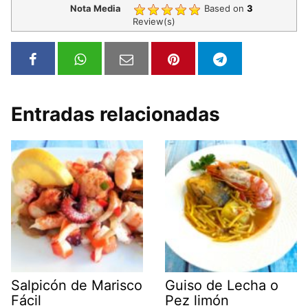
Nota Media
Based on
3
Review(s)
Entradas relacionadas
Salpicón de Marisco
Guiso de Lecha o
Fácil
Pez limón