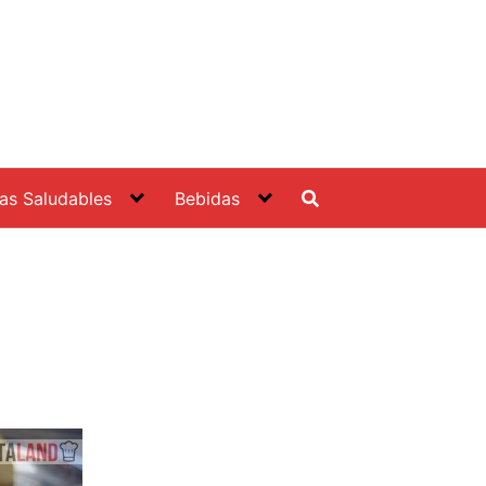
as Saludables
Bebidas