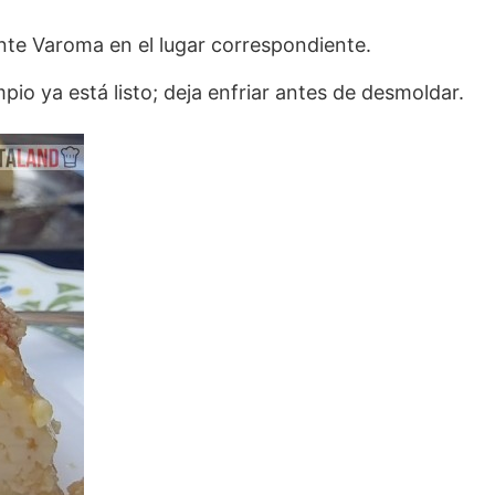
ente Varoma en el lugar correspondiente.
impio ya está listo; deja enfriar antes de desmoldar.