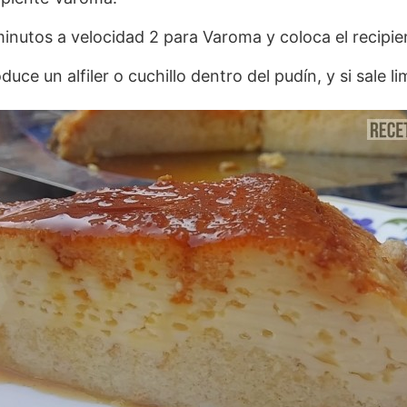
minutos a velocidad 2 para Varoma y coloca el recipi
duce un alfiler o cuchillo dentro del pudín, y si sale l