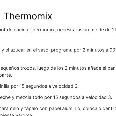
n Thermomix
robot de cocina Thermomix, necesitarás un molde de 1 
 y el azúcar en el vaso, programa por 2 minutos a 90
pequeños trozos, luego de los 2 minutos añade el pan
parte.
inilla por 15 segundos a velocidad 3.
 leche y mezcla todo por 15 segundos a velocidad 3.
 caramelo y tápalo con papel aluminio; colócalo dent
ipiente Varoma.