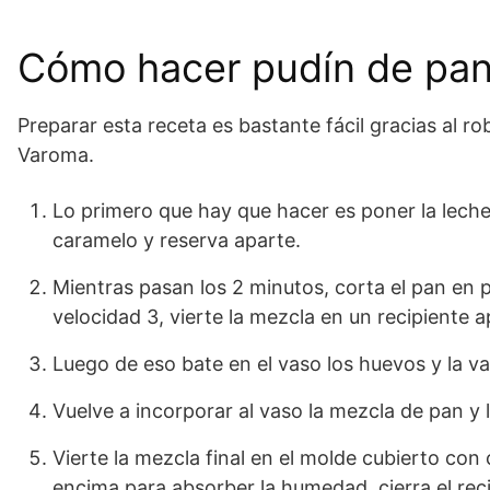
Cómo hacer pudín de pa
Preparar esta receta es bastante fácil gracias al 
Varoma.
Lo primero que hay que hacer es poner la leche
caramelo y reserva aparte.
Mientras pasan los 2 minutos, corta el pan en 
velocidad 3, vierte la mezcla en un recipiente a
Luego de eso bate en el vaso los huevos y la va
Vuelve a incorporar al vaso la mezcla de pan y
Vierte la mezcla final en el molde cubierto con
encima para absorber la humedad, cierra el rec