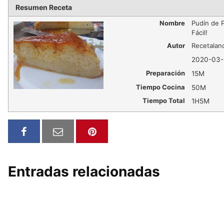
Resumen Receta
Nombre
Pudín de 
Fácil!
Autor
Recetalan
2020-03-
Preparación
15M
Tiempo Cocina
50M
Tiempo Total
1H5M
Entradas relacionadas