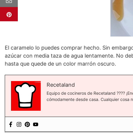
El caramelo lo puedes comprar hecho. Sin embargo, 
azúcar con media taza de agua lentamente. No debe
hasta que quede de un color marrón oscuro.
Recetaland
Equipo de cocineros de Recetaland ?‍??‍? ¡E
cómodamente desde casa. Cualquier cosa no 