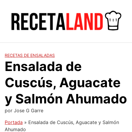
Saltar
al
contenido
RECETAS DE ENSALADAS
Ensalada de
Cuscús, Aguacate
y Salmón Ahumado
por
Jose G Garre
Portada
»
Ensalada de Cuscús, Aguacate y Salmón
Ahumado