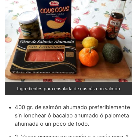
Ingredientes para ensalada de cuscús con salmón
400 gr. de salmón ahumado preferiblemente
sin lonchear ó bacalao ahumado ó palometa
ahumada o un poco de todo.
2 Vasos escasos de cuscús o cuscús para 4