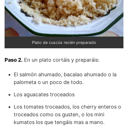
Plato de cuscús recién preparado
Paso 2.
En un plato cortáis y preparáis:
El salmón ahumado, bacalao ahumado o la
palometa o un poco de todo.
Los aguacates troceados
Los tomates troceados, los cherry enteros o
troceados como os gusten, o los mini
kumatos los que tengáis mas a mano.