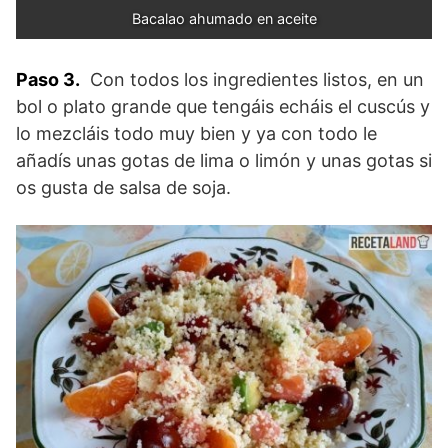
Bacalao ahumado en aceite
Paso 3.
Con todos los ingredientes listos, en un
bol o plato grande que tengáis echáis el cuscús y
lo mezcláis todo muy bien y ya con todo le
añadís unas gotas de lima o limón y unas gotas si
os gusta de salsa de soja.