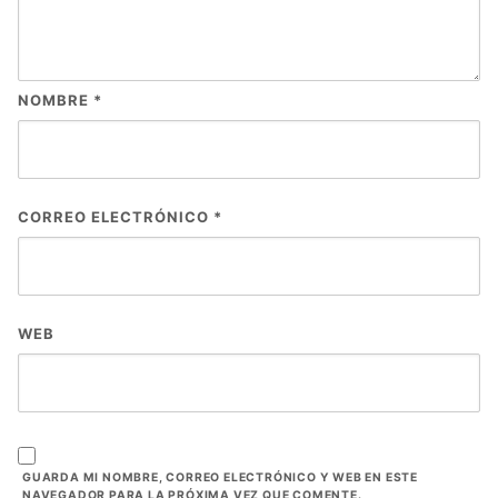
NOMBRE
*
CORREO ELECTRÓNICO
*
WEB
GUARDA MI NOMBRE, CORREO ELECTRÓNICO Y WEB EN ESTE
NAVEGADOR PARA LA PRÓXIMA VEZ QUE COMENTE.