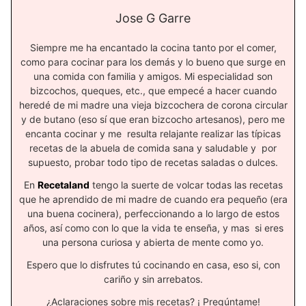
Jose G Garre
Siempre me ha encantado la cocina tanto por el comer,
como para cocinar para los demás y lo bueno que surge en
una comida con familia y amigos. Mi especialidad son
bizcochos, queques, etc., que empecé a hacer cuando
heredé de mi madre una vieja bizcochera de corona circular
y de butano (eso sí que eran bizcocho artesanos), pero me
encanta cocinar y me resulta relajante realizar las típicas
recetas de la abuela de comida sana y saludable y por
supuesto, probar todo tipo de recetas saladas o dulces.
En
Recetaland
tengo la suerte de volcar todas las recetas
que he aprendido de mi madre de cuando era pequeño (era
una buena cocinera), perfeccionando a lo largo de estos
años, así como con lo que la vida te enseña, y mas si eres
una persona curiosa y abierta de mente como yo.
Espero que lo disfrutes tú cocinando en casa, eso si, con
cariño y sin arrebatos.
¿Aclaraciones sobre mis recetas? ¡ Pregúntame!