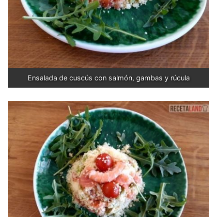
Ensalada de cuscús con salmón, gambas y rúcula