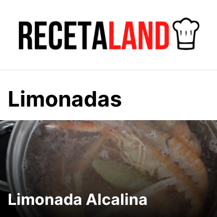
Saltar
al
contenido
Limonadas
Limonada Alcalina